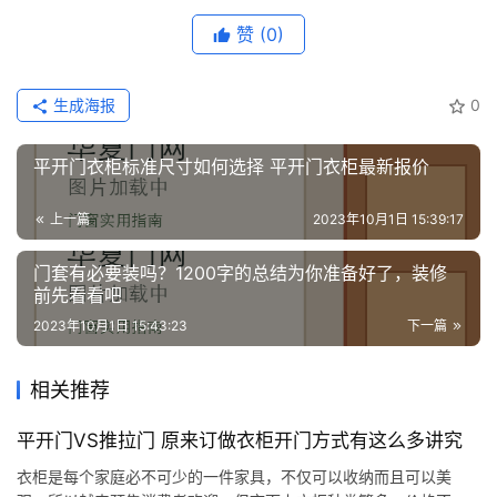
们
赞
(0)
生成海报
0
平开门衣柜标准尺寸如何选择 平开门衣柜最新报价
上一篇
2023年10月1日 15:39:17
门套有必要装吗？1200字的总结为你准备好了，装修
前先看看吧
2023年10月1日 15:43:23
下一篇
相关推荐
平开门VS推拉门 原来订做衣柜开门方式有这么多讲究
衣柜是每个家庭必不可少的一件家具，不仅可以收纳而且可以美