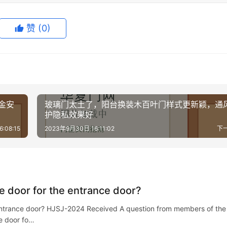
赞
(0)
金安
玻璃门太土了，阳台换装木百叶门样式更新颖，通
护隐私效果好
:08:15
2023年9月30日 16:11:02
下
le door for the entrance door?
e entrance door? HJSJ-2024 Received A question from members of the
le door fo…