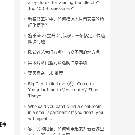
alloy doors, for winning the title of \”
Top 100 Businessmen\”
精裝修工程中，如何確保入戶門安裝的精
細化標準？
施乐5575提升D门错误，一招搞定，快速
解决问题
欧式铁艺大门有哪些与众不同的地方呢
实木烤漆门鉴别及选购注意事项
要买窗帘，求 推荐
Big City, Little Love ⑥ | Come to
Yongqingfang to \”encounter\” Zhan
Tianyou
Who said you can’t build a cloakroom
in a small apartment? If you don’t, you
will regret it.
医事
客厅旁的阳台，如何利用起来？看看这些
方案，哪一种你更喜欢