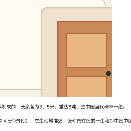
制成的，长高各为3．5米，重达6吨，是中国当代碑林一绝。
的《张仲景传》，它生动地描述了张仲景辉煌的一生和对中国中