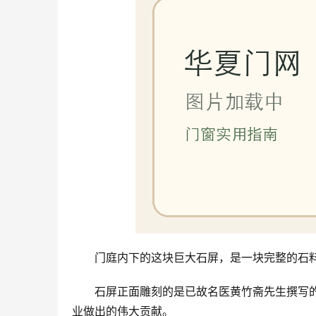
门庭内下的这块巨大石屏，是一块完整的石料
石屏正面雕刻的是已故名医黄竹斋先生撰写
业做出的伟大贡献。