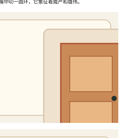
虎嘴中叨一圆环，它象征着威严和雄伟。