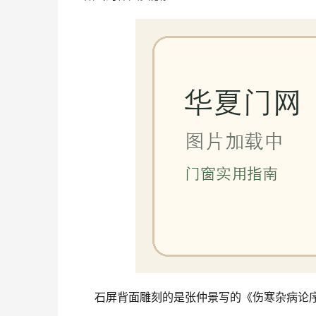
石屏背面雕刻的是张仲景写的《伤寒杂病论