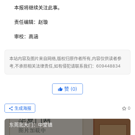
资
本报将继续关注此事。
讯
责任编辑：赵璇
联
系
审校：高涵
我
们
本站内容及图片来自网络,版权归原作者所有,内容仅供读者参
考,不承担相关法律责任,如有侵犯请联系我们：609448834
赞
(0)
生成海报
0
东莞北大门：中堂镇