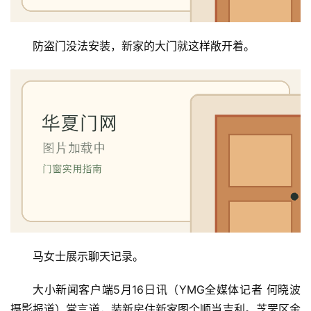
防盗门没法安装，新家的大门就这样敞开着。
马女士展示聊天记录。
大小新闻客户端5月16日讯（YMG全媒体记者 何晓波 
摄影报道）常言道，装新房住新家图个顺当吉利。芝罘区金