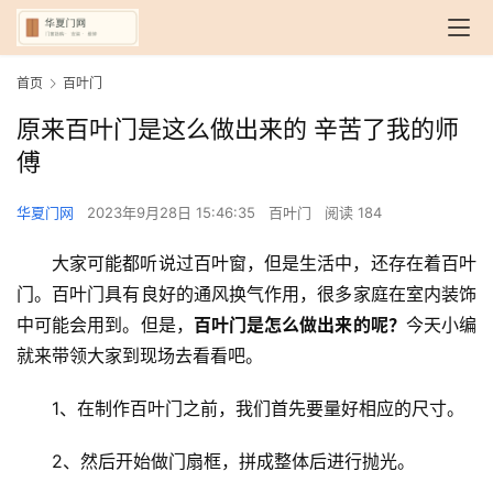
首页
百叶门
原来百叶门是这么做出来的 辛苦了我的师
傅
华夏门网
2023年9月28日 15:46:35
百叶门
阅读 184
大家可能都听说过百叶窗，但是生活中，还存在着百叶
门。百叶门具有良好的通风换气作用，很多家庭在室内装饰
中可能会用到。但是，
百叶门是怎么做出来的呢？
今天小编
就来带领大家到现场去看看吧。
1、在制作百叶门之前，我们首先要量好相应的尺寸。
2、然后开始做门扇框，拼成整体后进行抛光。