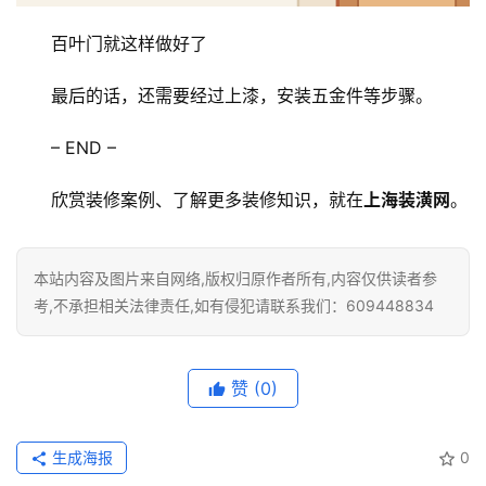
百叶门就这样做好了
最后的话，还需要经过上漆，安装五金件等步骤。
– END –
欣赏装修案例、了解更多装修知识，就在
上海装潢网
。
本站内容及图片来自网络,版权归原作者所有,内容仅供读者参
考,不承担相关法律责任,如有侵犯请联系我们：609448834
赞
(0)
生成海报
0