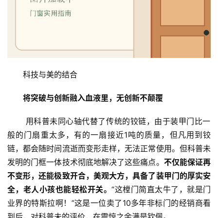
科技与美的结合
将突破与创新融入血液里，无创新不颠覆
 用科普未同心轴代替了传统的铰链，由于装甲门比一
般的门扇重太多，有的一扇接近1吨的质量，但凡用到铰
链，都会随时间流逝而变形走样，无法正常使用。但科普未
发明的门框一体技术彻底地解决了这些痛点。
不仅能保证再
不变形，还能极致开合，美观大方，具备了装甲门的厚实安
全，老人小孩也能轻松开关。
“这樘门简直太牛了，就是门
业界的特斯拉啊！”这是一位卖了10多年非标门的经销商看
到后，对科普未的评价，在震惊之余满是钦佩。