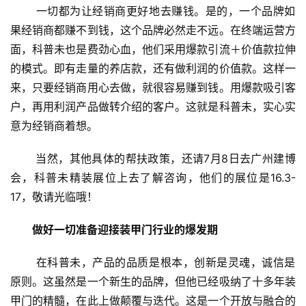
 一切都为让经销商更好地去赚钱。是的，一个品牌如
果经销商都赚不到钱，这个品牌必然走不远。在终端运营方
面，科普未也是费劲心血，他们采用爆款引流＋价值款拉伸
的模式。即有走量的养店款，还有做利润的价值款。这样一
来，只要经销商用心去做，就很容易赚到钱。用爆款吸引客
户，再用利润产品做转介绍的客户。这就是科普未，实心实
意为经销商着想。
 当然，其他具体的帮扶政策，还请7月8日去广州建博
会，科普未精装展位上去了解咨询，他们的展位是16.3-
17，敬请光临哦！
做好一切准备迎接装甲门行业的爆发期
 在科普未，产品的品质是根本，创新是灵魂，诚信是
原则。这虽然是一个新生的品牌，但他已经吸纳了十多年装
甲门的精髓，在此上做颠覆与迭代。这是一个开放与融合的