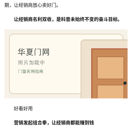
门
期，让经销商放心卖好门。
业
资
让经销商名利双收，是科普未始终不变的奋斗目标。
讯
联
系
我
们
好看好用
营销发起组合拳，让经销商都能赚到钱