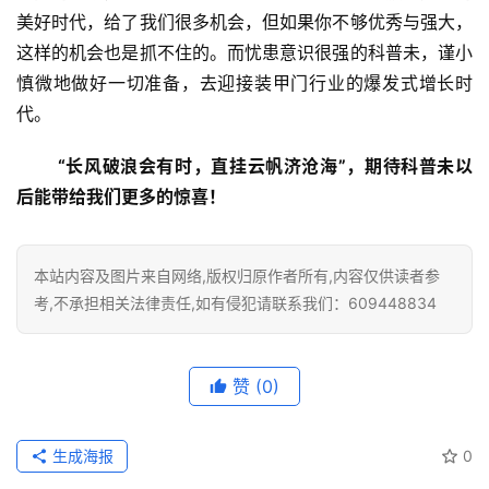
美好时代，给了我们很多机会，但如果你不够优秀与强大，
这样的机会也是抓不住的。而忧患意识很强的科普未，谨小
慎微地做好一切准备，去迎接装甲门行业的爆发式增长时
代。
“长风破浪会有时，直挂云帆济沧海”，期待科普未以
后能带给我们更多的惊喜！
本站内容及图片来自网络,版权归原作者所有,内容仅供读者参
考,不承担相关法律责任,如有侵犯请联系我们：609448834
赞
(0)
生成海报
0