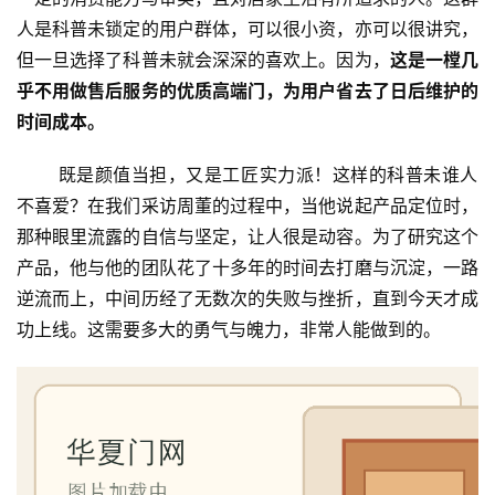
人是科普未锁定的用户群体，可以很小资，亦可以很讲究，
但一旦选择了科普未就会深深的喜欢上。因为，
这是
一樘
几
乎不用做售后服务的优质高端门，为用户省去了日后维护的
时间成本。
 既是颜值当担，又是工匠实力派！这样的科普未谁人
不喜爱？在我们采访周董的过程中，当他说起产品定位时，
那种眼里流露的自信与坚定，让人很是动容。为了研究这个
产品，他与他的团队花了十多年的时间去打磨与沉淀，一路
逆流而上，中间历经了无数次的失败与挫折，直到今天才成
功上线。这需要多大的勇气与魄力，非常人能做到的。