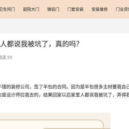
卫生间门
庭院大门
铸铝门
门套安装
安装维修
门业资
里人都说我被坑了，真的吗？
阅读 55
不错的装修公司，签了半包的合同。因为是半包很多主材要我自
也是设计师拉我去的，结果回家以后家里人都说我被坑了，弄得