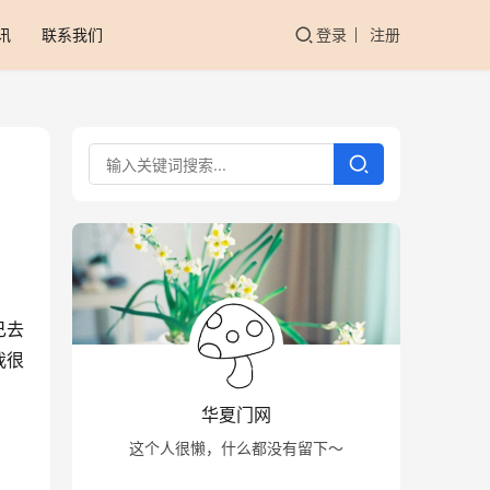
讯
联系我们
登录
注册
己去
我很
华夏门网
这个人很懒，什么都没有留下～