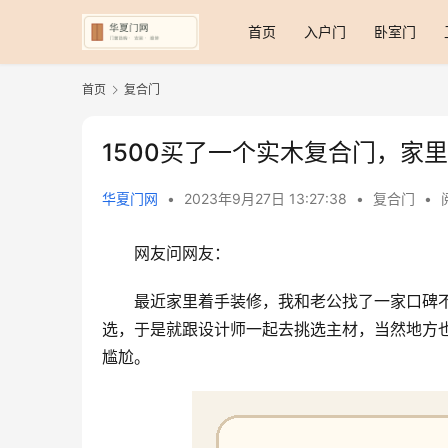
首页
入户门
卧室门
首页
复合门
1500买了一个实木复合门，家
华夏门网
•
2023年9月27日 13:27:38
•
复合门
•
网友问网友：
最近家里着手装修，我和老公找了一家口碑
选，于是就跟设计师一起去挑选主材，当然地方
尴尬。