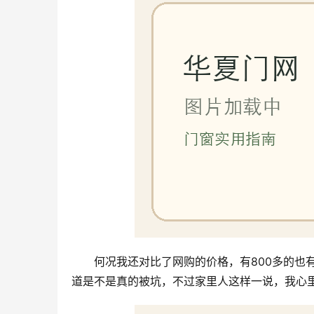
何况我还对比了网购的价格，有800多的也
道是不是真的被坑，不过家里人这样一说，我心里