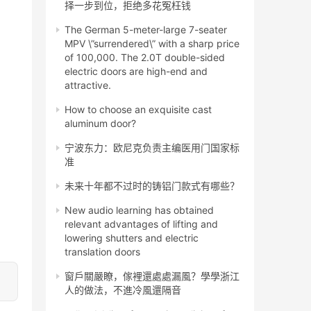
择一步到位，拒绝多花冤枉钱
The German 5-meter-large 7-seater
MPV \”surrendered\” with a sharp price
of 100,000. The 2.0T double-sided
electric doors are high-end and
attractive.
How to choose an exquisite cast
aluminum door?
宁波东力：欧尼克负责主编医用门国家标
准
未来十年都不过时的铸铝门款式有哪些？
New audio learning has obtained
relevant advantages of lifting and
lowering shutters and electric
translation doors
窗戶關嚴瞭，傢裡還處處漏風？學學浙江
人的做法，不進冷風還隔音