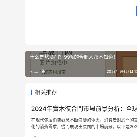
什么是烤漆门？99%的合肥人都不知道！
上一篇
2023年9月27日 13
相关推荐
2024年實木復合門市場前景分析：全球
在現代傢居消費觀念不斷演變的今天，消費者對於門的
化的消費需求，從而展現出廣闊的市場前景。以下是20
合門因其獨特的材質和工藝，在市場上受到廣泛歡迎。