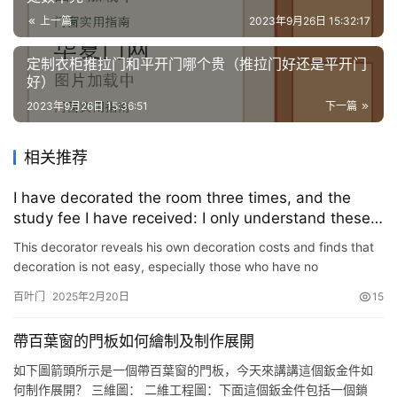
上一篇
2023年9月26日 15:32:17
定制衣柜推拉门和平开门哪个贵（推拉门好还是平开门
好）
2023年9月26日 15:36:51
下一篇
相关推荐
I have decorated the room three times, and the
study fee I have received: I only understand these
14 major decorations after reworking! Throw
This decorator reveals his own decoration costs and finds that
40,000 more
decoration is not easy, especially those who have no
experience, often make a lot of mistakes and spend a lot of
百叶门
2025年2月20日
15
unfa…
帶百葉窗的門板如何繪制及制作展開
如下圖箭頭所示是一個帶百葉窗的門板，今天來講講這個鈑金件如
何制作展開？ 三維圖： 二維工程圖：下面這個鈑金件包括一個鎖