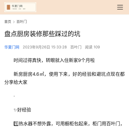
首页
百叶门
盘点厨房装修那些踩过的坑
华夏门网
2023年9月26日 15:33:28
百叶门
阅读 109
时间过得真快，转眼就入住新家9个月啦
新房厨房4.6㎡，使用下来，好的经验和避坑点现在都
分享给大家
·
✨好经验
1️⃣热水器不想外露，可用橱柜包起来，柜门用百叶门，