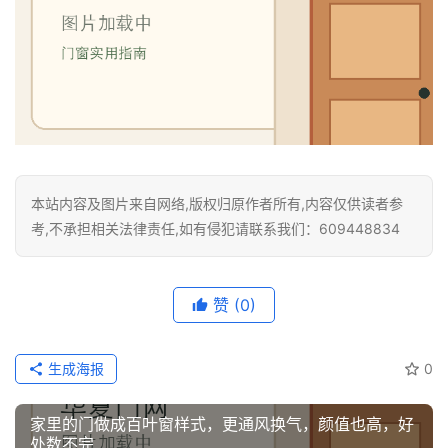
本站内容及图片来自网络,版权归原作者所有,内容仅供读者参
考,不承担相关法律责任,如有侵犯请联系我们：609448834
赞
(0)
生成海报
0
家里的门做成百叶窗样式，更通风换气，颜值也高，好
处数不完