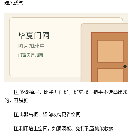
通风透气
2️⃣多做抽屉，比平开门好，好拿取，把手不选凸出来
的，容易脏
3️⃣电器高柜，竖向收纳更省空间
4️⃣利用墙上空间，如洞洞板、免打孔置物架收纳