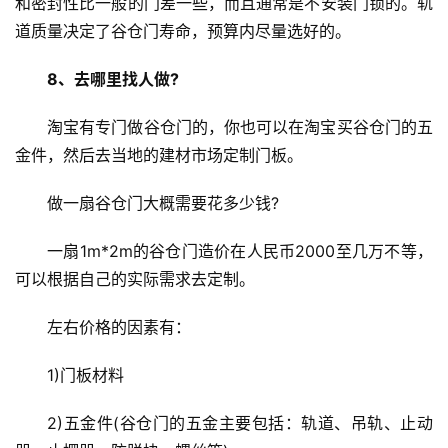
和密封性比一般的门差一些，而且通常是不安装门锁的。轨
道质量决定了谷仓门寿命，预算内尽量选好的。
8、去哪里找人做?
淘宝有专门做谷仓门的，你也可以在淘宝买谷仓门的五
金件，然后去当地的建材市场定制门板。
做一扇谷仓门大概需要花多少钱?
一扇1m*2m的谷仓门造价在人民币2000至几万不等，
可以根据自己的实际需求去定制。
左右价格的因素有：
1)门板材料
2)五金件(谷仓门的五金主要包括：轨道、吊轨、止动