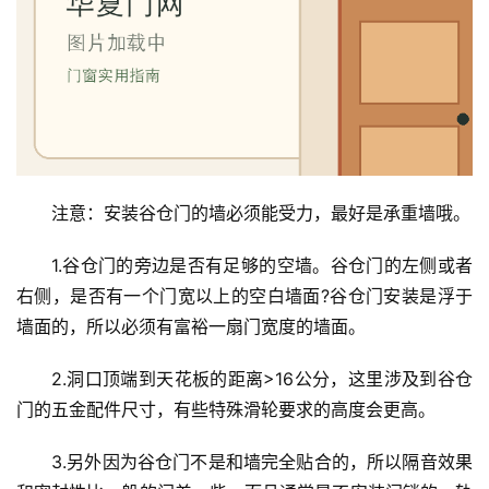
业
资
讯
联
系
我
们
注意：安装谷仓门的墙必须能受力，最好是承重墙哦。
1.谷仓门的旁边是否有足够的空墙。谷仓门的左侧或者
右侧，是否有一个门宽以上的空白墙面?谷仓门安装是浮于
墙面的，所以必须有富裕一扇门宽度的墙面。
2.洞口顶端到天花板的距离>16公分，这里涉及到谷仓
门的五金配件尺寸，有些特殊滑轮要求的高度会更高。
3.另外因为谷仓门不是和墙完全贴合的，所以隔音效果