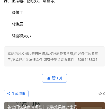
器、止摆器、防脱块、螺丝等)
3)做工
4)涂层
5)面积大小
本站内容及图片来自网络,版权归原作者所有,内容仅供读者参
考,不承担相关法律责任,如有侵犯请联系我们：609448834
赞
(0)
生成海报
0
谷仓门优缺点有哪些？安装效果绝对出彩