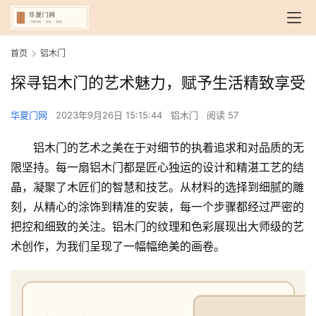
首页
铝木门
探寻铝木门的艺术魅力，赋予生活精致享受
华夏门网
2023年9月26日 15:15:44
铝木门
阅读 57
铝木门的艺术之美在于对细节的执着追求和对品质的无
限坚持。每一扇铝木门都是匠心独运的设计和精湛工艺的结
晶，凝聚了木匠们的智慧和技艺。从材料的选择到细腻的雕
刻，从精心的涂饰到精准的安装，每一个步骤都经过严密的
把控和细致的关注。铝木门的纹理和色彩展现出大师级的艺
术创作，为我们呈现了一幅幅绝美的画卷。