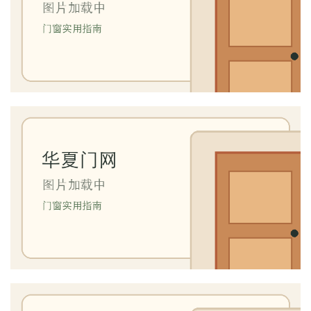
联
系
我
们