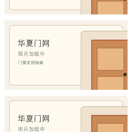
首
页
入