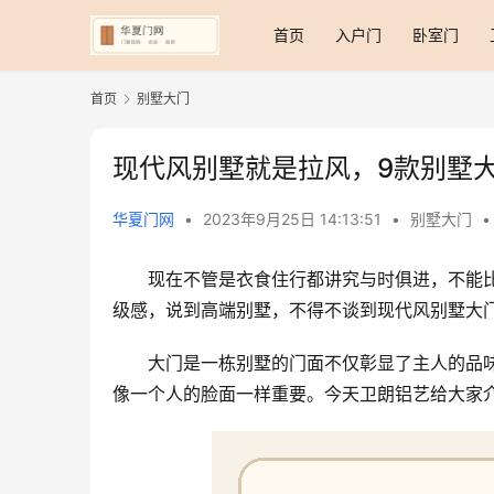
首页
入户门
卧室门
首页
别墅大门
现代风别墅就是拉风，9款别墅
华夏门网
•
2023年9月25日 14:13:51
•
别墅大门
•
现在不管是衣食住行都讲究与时俱进，不能
级感，说到高端别墅，不得不谈到现代风别墅大
大门是一栋别墅的门面不仅彰显了主人的品
像一个人的脸面一样重要。今天卫朗铝艺给大家