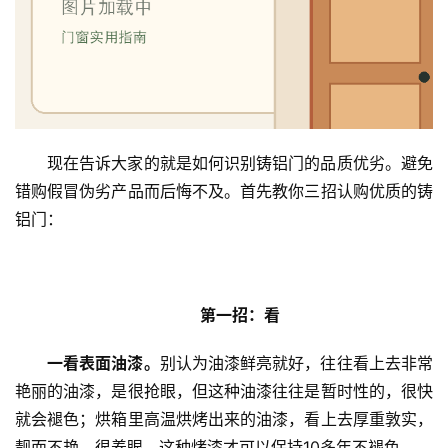
现在告诉大家的就是如何识别铸铝门的品质优劣。避免
错购假冒伪劣产品而后悔不及。首先教你三招认购优质的铸
铝门：
第一招：看
一看表面油漆。
别认为油漆鲜亮就好，往往看上去非常
艳丽的油漆，是很抢眼，但这种油漆往往是暂时性的，很快
就会褪色；烘箱里高温烘烤出来的油漆，看上去厚重敦实，
靓而不艳，很养眼，这种烤漆才可以保持10多年不褪色。