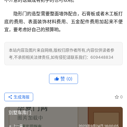
隐形门的造型需要整面墙饰配合，石膏板或者木工板打
底的费用、表面装饰材料费用、五金配件费用加起来不便
宜，要考虑好自己的预算哟。
本站内容及图片来自网络,版权归原作者所有,内容仅供读者参
考,不承担相关法律责任,如有侵犯请联系我们：609448834
赞
(0)
生成海报
0
别墅车库门
上一篇
2023年9月24日 16:00:05