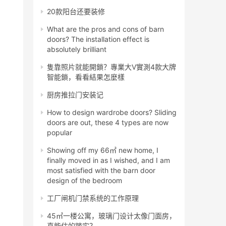
20款阳台还要装修
What are the pros and cons of barn
doors? The installation effect is
absolutely brilliant
隻靠照片就能開鎖？專業大V實測4款大牌
智能鎖，看看結果怎麼樣
厨房推拉门安装记
How to design wardrobe doors? Sliding
doors are out, these 4 types are now
popular
Showing off my 66㎡ new home, I
finally moved in as I wished, and I am
most satisfied with the barn door
design of the bedroom
工厂闸机门禁系统的工作原理
45㎡一楼公寓，玻璃门设计太像门面房，
真能住的踏实？