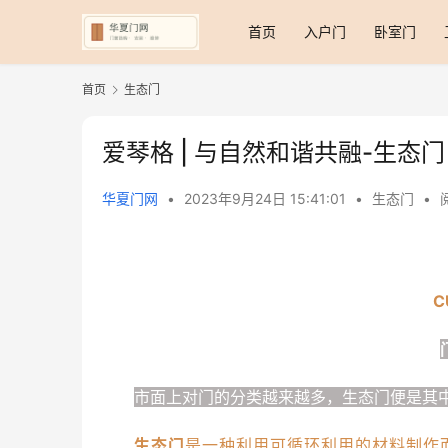
首页
入户门
卧室门
首页
生态门
爱琴格 | 与自然和谐共融-生态门
华夏门网
•
2023年9月24日 15:41:01
•
生态门
•
C
市面上对门的分类越来越多，生态门便是其
生态门
是一种利用可循环利用的材料制作