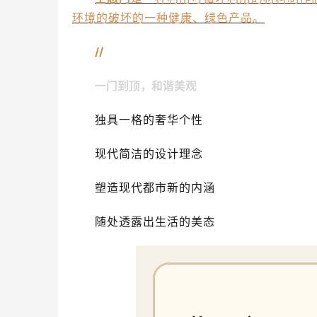
环境的破坏的一种健康、绿色产品。
//
一门到顶，和谐美观
独具一格的奢华个性
现代简洁的设计理念
塑造现代都市新的内涵
随处透露出生活的美态