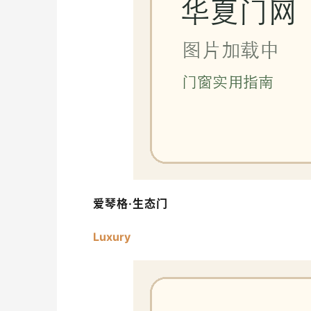
爱琴格·生态门
Luxury