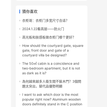
猜你喜欢
衣柜哥：衣柜门多宽尺寸合适？
2024.1.22看高层——防火门
高光板和肤感板做衣柜门哪个更好？
How should the courtyard gate, square
gate, front door and gate of a
courtyard villa be designed?
The 50㎡ cabin is a coincidence and
two-bedroom apartment, but it is not
as dark as it is?
為何越來越多人衛生間不裝木門？3個問
題太突出，替代品優勢明顯
I want to ask which door is the most
popular right now? Aluminum wooden
doors definitely stand in the C position