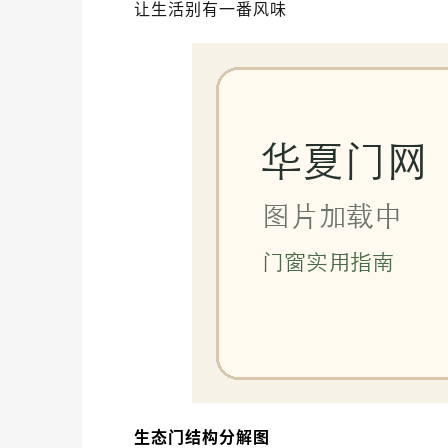
让生活别有一番风味
生态门结构分解图