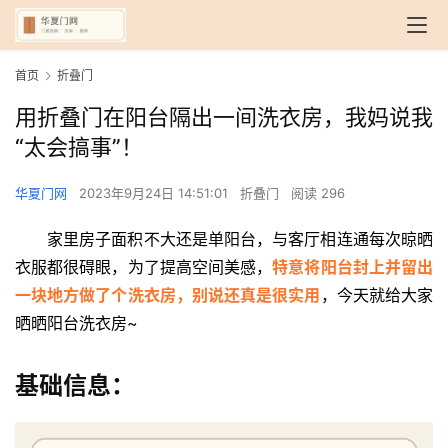
首页
折叠门
用折叠门在阳台隔出一间洗衣房，我妈说我
“太会搞事”！
华夏门网
2023年9月24日 14:51:01
折叠门
阅读 296
家里房子面积不大还是单阳台，与客厅相连通每次晾晒
衣服都很碍眼，为了提高空间美感，
特意将阳台封上并留出
一块地方做了个洗衣房，别说还真是很实用
，今天就给大家
晒晒阳台洗衣房~
基础信息：