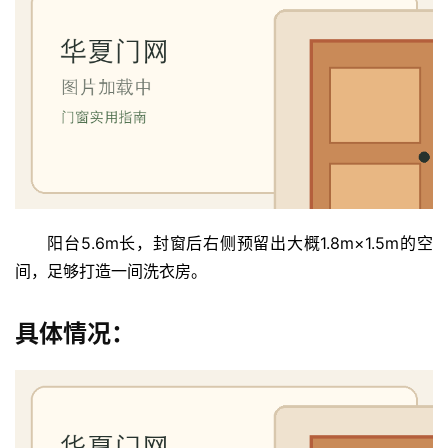
阳台5.6m长，封窗后右侧预留出大概1.8m×1.5m的空
间，足够打造一间洗衣房。
具体情况：