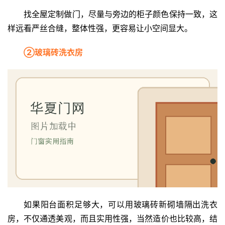
找全屋定制做门，尽量与旁边的柜子颜色保持一致，这
联
系
样远看严丝合缝，整体性强，更容易让小空间显大。
我
们
②玻璃砖洗衣房
如果阳台面积足够大，可以用玻璃砖新砌墙隔出洗衣
房，不仅通透美观，而且实用性强，当然造价也比较高，结