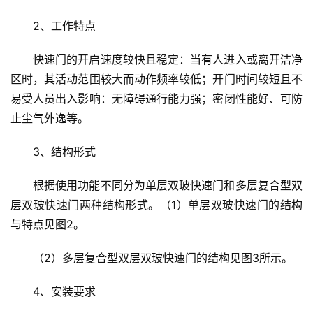
2、工作特点
快速门的开启速度较快且稳定：当有人进入或离开洁净
区时，其活动范围较大而动作频率较低；开门时间较短且不
易受人员出入影响：无障碍通行能力强；密闭性能好、可防
止尘气外逸等。
3、结构形式
根据使用功能不同分为单层双玻快速门和多层复合型双
层双玻快速门两种结构形式。（1）单层双玻快速门的结构
与特点见图2。
（2）多层复合型双层双玻快速门的结构见图3所示。
4、安装要求
首
页