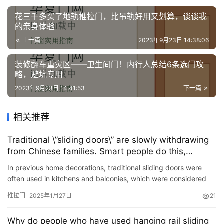
花三千多买了地轨推拉门，比吊轨好用又划算，谈谈我
的亲身体验
上一篇
2023年9月23日 14:38:06
装修翻车重灾区——卫生间门！内行人总结6条选门攻
略，避坑专用
2023年9月23日 14:41:53
下一篇
相关推荐
Traditional \”sliding doors\” are slowly withdrawing
from Chinese families. Smart people do this,
beautiful and practical
In previous home decorations, traditional sliding doors were
often used in kitchens and balconies, which were considered
the most practical and space-saving option. However, with t…
推拉门
2025年1月27日
21
Why do people who have used hanging rail sliding