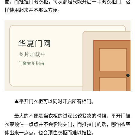
便。而推拉门的衣柜，每次都是只能开启一半的衣柜门，这
样使用起来并不那么方便。
▲平开门衣柜可以同时开启所有柜门。
最大的不便是当衣柜的进深比较紧凑的时候，平开门被
衣架顶住一点点并不会影响关门，而推拉门的话，哪怕衣架
伸出来一点点，也会顶住衣柜而难以推拉。