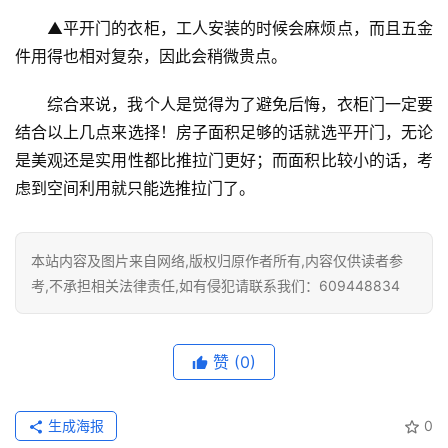
▲平开门的衣柜，工人安装的时候会麻烦点，而且五金
件用得也相对复杂，因此会稍微贵点。
综合来说，我个人是觉得为了避免后悔，衣柜门一定要
结合以上几点来选择！房子面积足够的话就选平开门，无论
是美观还是实用性都比推拉门更好；而面积比较小的话，考
虑到空间利用就只能选推拉门了。
本站内容及图片来自网络,版权归原作者所有,内容仅供读者参
考,不承担相关法律责任,如有侵犯请联系我们：609448834
赞
(0)
生成海报
0