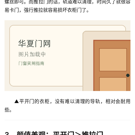
螺丝即可。而推拉门的话，轨道难以清理，时间久了就很容
易卡门，强行推拉就容易损坏衣柜门了。
▲平开门的衣柜，没有难以清理的导轨，相对会耐用
些。
3、颜值美观：平开门＞推拉门