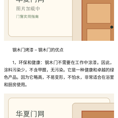
首
页
入
户
门
钢木门烤漆 – 钢木门的优点
卧
1，环保和健康：钢木门不需要在工作中涂漆。因此，
室
涂料污染少，不含甲醛，无污染。它是一种健康和卓越的绿
门
色产品。因为它略高，不易变形，不怕水，非常适合在浴室
和厨房使用。
卫
生
间
门