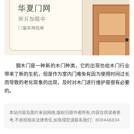
门
业
资
讯
联
系
​ 钢木门是一种新的木门种类，它的出现也给木门行业
我
们
带来了新的生机，但是作为室内门难免有因为使用时间过长
而导致的老化现象的出现，及时对木门进行维护是很有必要
的。
本站内容及图片来自网络,版权归原作者所有,内容仅供读者参
考,不承担相关法律责任,如有侵犯请联系我们：609448834