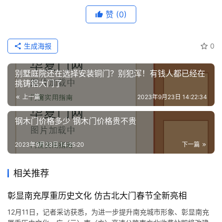
赞
(0)
生成海报
0
别墅庭院还在选择安装铜门？别犯浑！有钱人都已经在
挑铸铝大门了
上一篇
2023年9月23日 14:22:34
钢木门价格多少 钢木门价格贵不贵
2023年9月23日 14:25:20
下一篇
相关推荐
彰显南充厚重历史文化 仿古北大门春节全新亮相
12月11日，记者采访获悉，为进一步提升南充城市形象、彰显南充