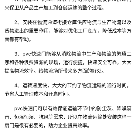
来保卫从产品生产加工到仓储运输的整个过程。
2、安装在物流通道衔接仓库供应物流与生产物流以及
货物进出的重要作用，能够对优化工厂仓库，降低成本等方
面都有帮助。
首
3、pvc快速门能够从消除物流中生产和物流的繁琐工
页
序和各种浪费资源的现场，运行便捷，快速安全可靠，大大
提高物流效率。给物流场所带来多方面的好处。
入
户
4、运转速度快，大大的节约了物流运输的通行时间，
门
节省人工管理成本和开启时间。
卧
pvc快速门可以有效保证运输环节中的防尘灰、降噪隔
室
音、恒温恒湿、抗风等需求，所以在物流运输处安装这样一
门
扇门是很有必要的，助力企业提高效率。