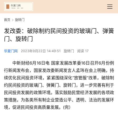
首页
旋转门
发改委：破除制约民间投资的玻璃门、弹簧
门、旋转门
华夏门网
2023年9月22日 14:49:51
旋转门
阅读 17
中新财经6月16日电 国家发展改革委16日召开6月份例
行新闻发布会，国家发改委新闻发言人孟玮在会上明确，持
续优化民间投资环境，紧紧围绕深化“放管服”改革，破除制
约民间投资的玻璃门、弹簧门、旋转门，进一步完善有利于
民间投资发展的政策环境。落实鼓励民营经济发展的各项政
首
页
策措施，为各类所有制企业营造公平、透明、法治的发展环
境，促进民间投资高质量发展。(完）
入