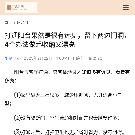
首页
阳台门
打通阳台果然是很有远见，留下两边门洞，
4个办法做起收纳又漂亮
华夏门网
2023年9月22日 14:00:41
阳台门
阅读 93
阳台与客厅打通，只有体验过才知道多有远见、看着有
多爽：
①家里显大显亮很多，减少压抑感，尤其适合小户
型；
②没有隔断门，空气流通相对而言也会顺畅许多；
③打通之后，打扫卫生也更加省时省力，没有阻碍。