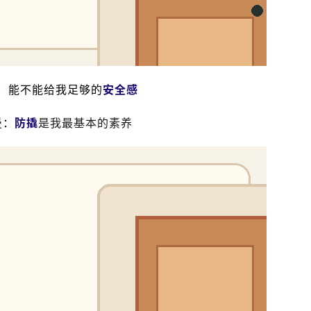
：能不能给我足够的
安全感
曼：
防撬
是我最基本的素养