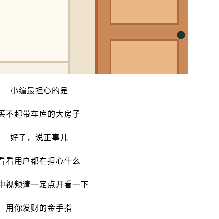
小编最担心的是
买不起带车库的大房子
好了，说正事儿
看看用户都在担心什么
中视频请一定点开看一下
用你发财的金手指