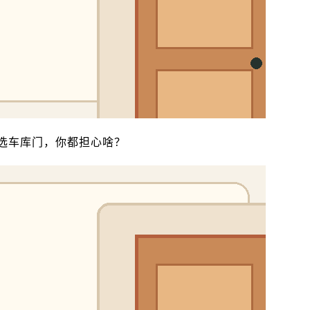
选车库门，你都担心啥？