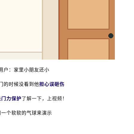
用户：家里小朋友还小
门的时候没看到他
担心误砸伤
关门力保护
了解一下，上视频！
用一个软软的气球来演示