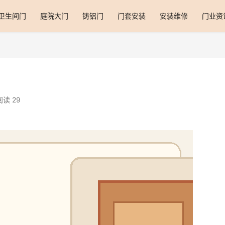
卫生间门
庭院大门
铸铝门
门套安装
安装维修
门业资
阅读 29