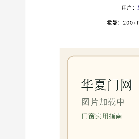
用户：
霍曼：200