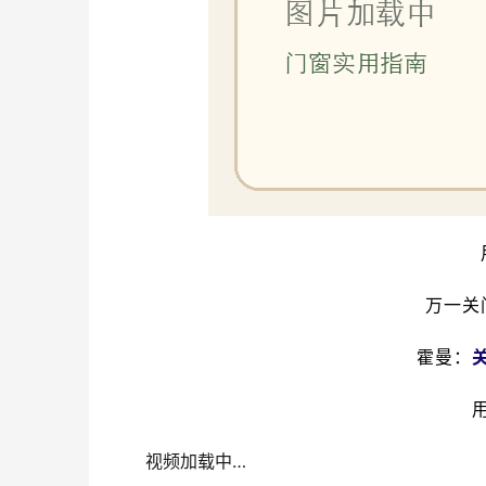
万一关
霍曼：
视频加载中…