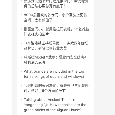
新房到底选平开门还是推拉门？看完老师
傅的总结心里总算有底了！
8090后喜欢的谷仓门，小户型装上更省
空间，太有颜值了
卧室空间小，就用推拉门衣柜，25款推拉
门衣柜实拍图片
TCL智能锁坚持质量第一，连续四年蝉联
品牌奖，斩获七项行业大奖
特斯拉Model Y悲劇：電動門安全隱患引
發的深入思考
What brands are included in the top
ten rankings of doors and windows?
我最明智的家居决定，就是在卫生间装修
时，做好了6个方面的细节
Talking about Ancient Times in
Yangcheng ⑬| How technical are the
green bricks of the Xiguan House?