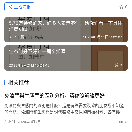
生成海报
0
5.78万装修的家，好多人表示不信，给你们看一下具体
消费明细
上一篇
2023年9月21日 15:22:52
生态门好不好？一篇全知道
2023年9月21日 15:24:45
下一篇
相关推荐
免漆門與生態門的區別分析，讓你瞭解誰更好
免漆門與生態門的區別是什麼？這是有些需要裝修的朋友所不知道
的問題。免漆門和生態門是現代裝修中常見的門板材料，各有優
點，也各有缺點。因此，若是傢裝中無法確定選擇什麼樣的門板材
生态门
2024年9月7日
31
料，就要對此多做瞭解，以便選到更加合適的門。下面小編就免漆
門與生態門的區別分析，來教大傢如何選擇門板材料。 免漆門和生