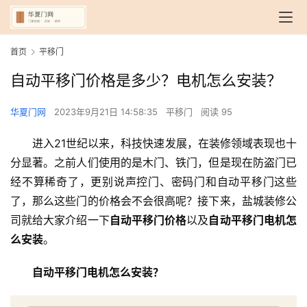
首页
平移门
自动平移门价格是多少？电机怎么安装？
华夏门网
2023年9月21日 14:58:35
平移门
阅读 95
进入21世纪以来，科技快速发展，在装修领域表现也十
分显著。之前人们使用的是木门、铁门，但是现在防盗门已
经不算稀奇了，更别说声控门、密码门和自动平移门这些
了，那么这些门的价格会不会很高呢？接下来，盐城装修公
司就给大家介绍一下
自动平移门价格
以及
自动平移门电机怎
么安装
。
自动平移门电机怎么安装？