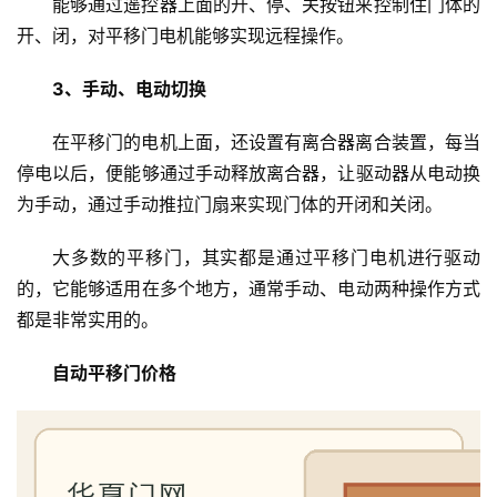
能够通过遥控器上面的开、停、关按钮来控制住门体的
开、闭，对平移门电机能够实现远程操作。
3、手动、电动切换
在平移门的电机上面，还设置有离合器离合装置，每当
停电以后，便能够通过手动释放离合器，让驱动器从电动换
为手动，通过手动推拉门扇来实现门体的开闭和关闭。
大多数的平移门，其实都是通过平移门电机进行驱动
首
页
的，它能够适用在多个地方，通常手动、电动两种操作方式
都是非常实用的。
入
户
自动平移门价格
门
卧
室