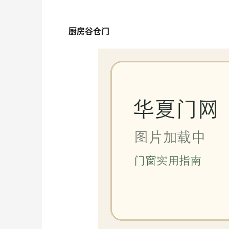
厨房谷仓门