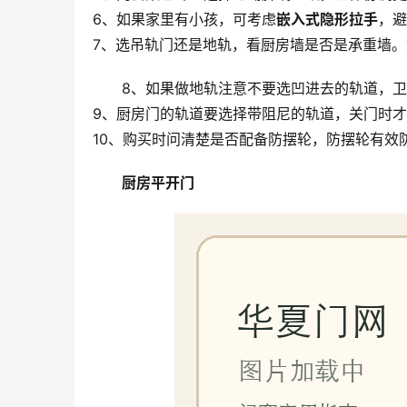
6、如果家里有小孩，可考虑
嵌入式隐形拉手
，避
7、选吊轨门还是地轨，看厨房墙是否是承重墙
8、如果做地轨注意不要选凹进去的轨道，
9、厨房门的轨道要选择带阻尼的轨道，关门时
10、购买时问清楚是否配备防摆轮，防摆轮有效
厨房平开门