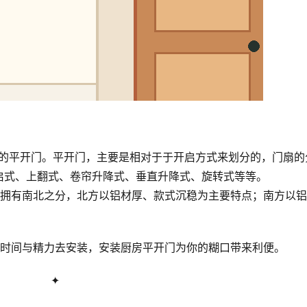
开的平开门。平开门，主要是相对于于开启方式来划分的，门扇的
启式、上翻式、卷帘升降式、垂直升降式、旋转式等等。
还拥有南北之分，北方以铝材厚、款式沉稳为主要特点；南方以
的时间与精力去安装，安装厨房平开门为你的糊口带来利便。
✦