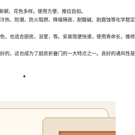
式新颖、花色多样。使用方便、推拉自如。
隔冷热、防潮、防火阻燃、降噪隔音、耐酸碱、耐腐蚀等化学稳定
变色，也适合厨房，浴室，等。安装简便快速，使用寿命长，维
良好的，这也成为了厨房折叠门的一大特点之一。良好的通风性
✦