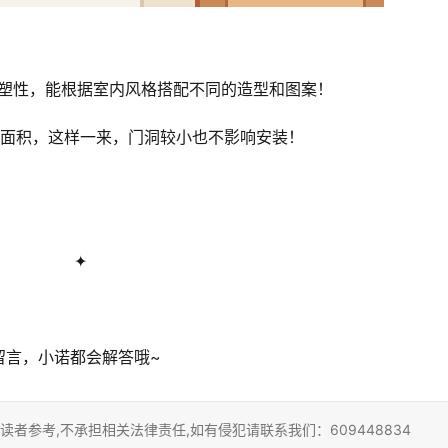
可塑性，能根据室内风格搭配不同的造型和图案！
间面积，这样一来，门洞较小也不影响安装！
✦
留言，小诺都会解答哦~
者参考,不承担相关法律责任,如有侵犯请联系我们：609448834