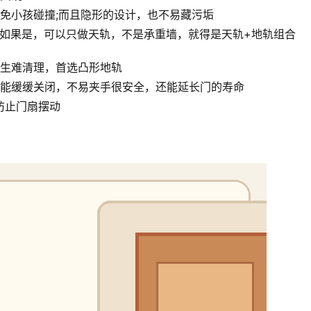
免小孩碰撞;而且隐形的设计，也不易藏污垢
。如果是，可以只做天轨，不是承重墙，就得是天轨+地轨组合
卫生难清理，首选凸形地轨
才能缓缓关闭，不易夹手很安全，还能延长门的寿命
防止门扇摆动