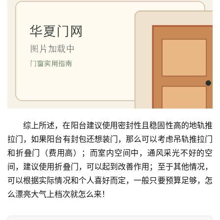
综上所述，在阳台建议使用密封性且稳固性高的地轨推
拉门，如果阳台有封包还想装门，那么可以考虑吊轨推拉门
和折叠门（费用高）；而室内空间中，通风采光不好的空
间，建议使用折叠门，可以起到改善作用；至于其他情况，
可以根据实际情况和个人喜好而定，一般只要预算足够，怎
么漂亮大气上档次就怎么来！