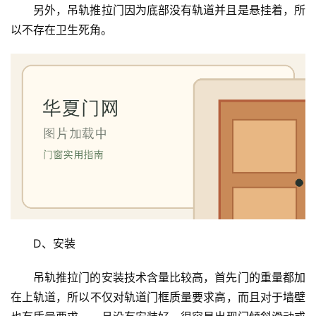
另外，吊轨推拉门因为底部没有轨道并且是悬挂着，所
以不存在卫生死角。
首
页
入
户
门
卧
室
门
D、安装
卫
吊轨推拉门的安装技术含量比较高，首先门的重量都加
生
在上轨道，所以不仅对轨道门框质量要求高，而且对于墙壁
间