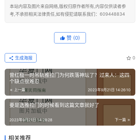
本站内容及图片来自网络,版权归原作者所有,内容仅供读者参
考,不承担相关法律责任,如有侵犯请联系我们：609448834
赞
(0)
生成海报
0
曾红极一时吊轨推拉门为何跌落神坛了？过来人：这四
个缺点很难忍
上一篇
2023年9月21日 14:26:10
要是选推拉门的时候看到这篇文章就好了
2023年9月21日 14:28:28
下一篇
相关推荐