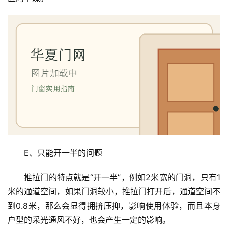
维
修
门
业
资
讯
联
系
我
E、只能开一半的问题
们
推拉门的特点就是“开一半”，例如2米宽的门洞，只有1
米的通道空间，如果门洞较小，推拉门打开后，通道空间不
到0.8米，那么会显得拥挤压抑，影响使用体验，而且本身
户型的采光通风不好，也会产生一定的影响。