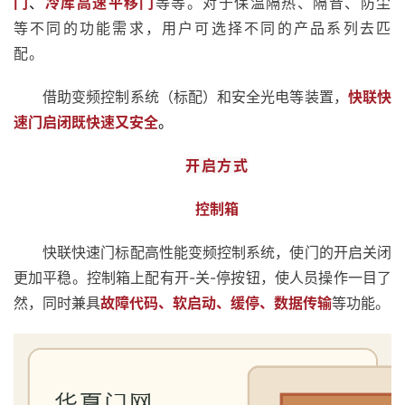
门
、
冷库高速平移门
等等。对于保温隔热、隔音、防尘
等不同的功能需求，用户可选择不同的产品系列去匹
配。
借助变频控制系统（标配）和安全光电等装置，
快联快
速门启闭既快速又安全
。
开启方式
控制箱
快联快速门标配高性能变频控制系统，使门的开启关闭
更加平稳。控制箱上配有开-关-停按钮，使人员操作一目了
然，同时兼具
故障代码、软启动、缓停、数据传输
等功能。