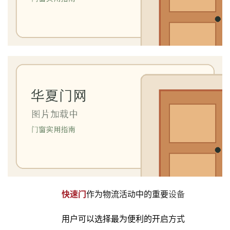
联
系
我
们
快速门
作为物流活动中的重要
设备
用户可以选择最为便利的开
启方式