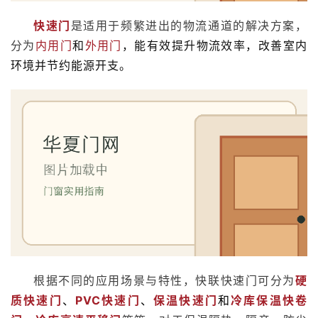
快速门
是适用于频繁进出的物流通道的解决方案，
分为
内用门
和
外用门
，能有效提升物流效率，改善室内
环境并节约能源开支。
根据不同的应用场景与特性，快联快速门可分为
硬
质快速门
、
PVC快速门
、
保温快速门
和
冷库保温快卷