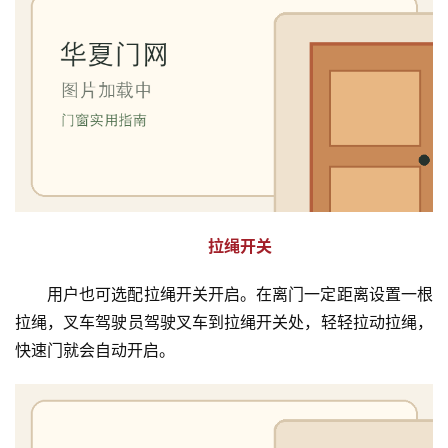
拉绳开关
用户也可选配拉绳开关开启。在离门一定距离设置一根
拉绳，叉车驾驶员驾驶叉车到拉绳开关处，轻轻拉动拉绳，
快速门就会自动开启。
首
页