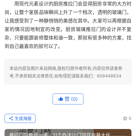
用现代元素设计的厨房推拉门会显得厨房非常的大方时
尚，让整个家居品味瞬间上升了一个档次，透明的玻璃门，
让我感受到了一种静悄悄的美感在其中。大家可以再根据自
家的情况因地制宜的改变。厨房玻璃推拉门的设计并不复
杂，只要能跟装修整体和谐一致，那就有很多种的方案，找
到自己最喜欢的就可以了。
本站内容及图片来自网络,版权归原作者所有,内容仅供读者参
考,不承担相关法律责任,如有侵犯请联系我们：609448834
赞
(0)
生成海报
0
推拉门只能开一半，11个办法让门洞开启最大化