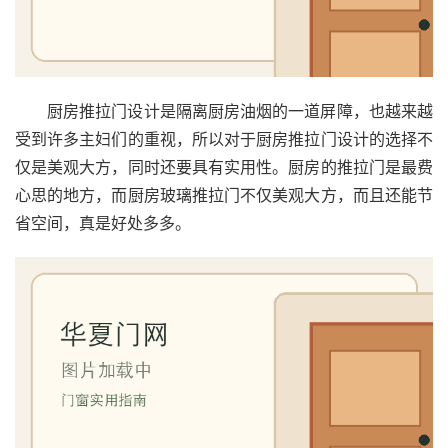
厨房推拉门设计是隔离厨房油烟的一道屏障，也越来越
受到许多主妇们的重视，所以对于厨房推拉门设计的选择不
仅是美观大方，同时还要具有实用性。厨房的推拉门是最费
心思的地方，而厨房玻璃推拉门不仅美观大方，而且还能节
省空间，真是好处多多。
首
页
入
户
门
卧
室