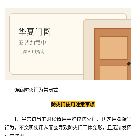
修
门
业
资
讯
联
系
我
们
连廊防火门为常闭式
防火门使用注意事项
1、平常进出的时候请用手推拉防火门，切勿用脚踹等
行为。不文明使用从而会导致防火门门体变形，且无法发挥
正常作用。