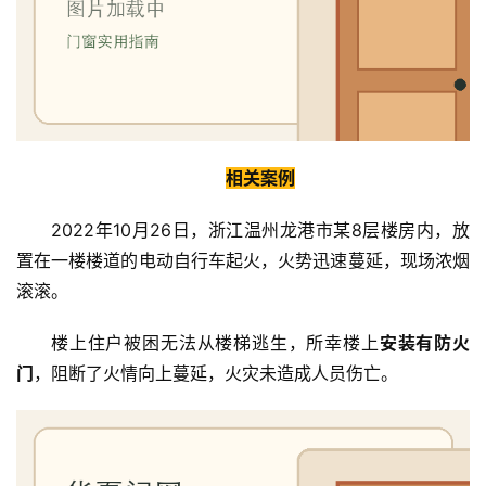
相关案例
2022年10月26日，浙江温州龙港市某8层楼房内，放
置在一楼楼道的电动自行车起火，火势迅速蔓延，现场浓烟
滚滚。
楼上住户被困无法从楼梯逃生，所幸楼上
安装有防火
门
，阻断了火情向上蔓延，火灾未造成人员伤亡。