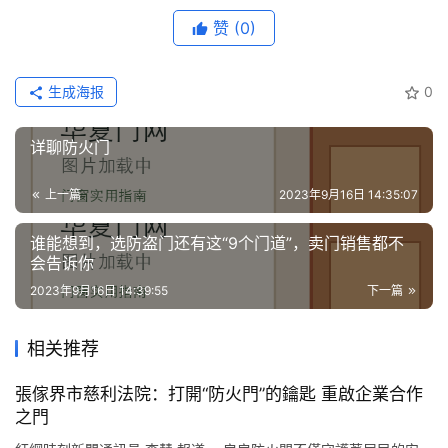
赞
(0)
生成海报
0
详聊防火门
上一篇
2023年9月16日 14:35:07
谁能想到，选防盗门还有这“9个门道”，卖门销售都不
会告诉你
2023年9月16日 14:39:55
下一篇
相关推荐
張傢界市慈利法院：打開“防火門”的鑰匙 重啟企業合作
之門