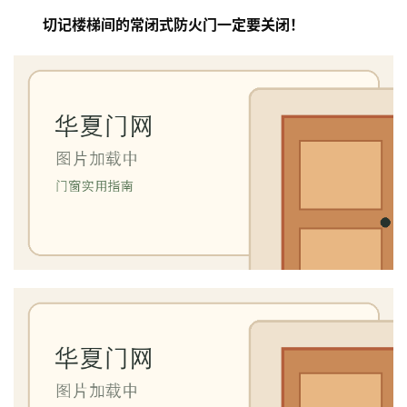
切记楼梯间的常闭式防火门一定要关闭！
首
页
入
户
门
卧
室
门
卫
生
间
门