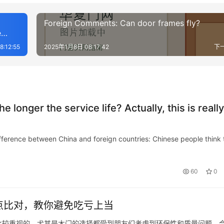
Foreign Comments: Can door frames fly?
e
sy to
:12:55
2025年1月8日 08:17:42
下
 longer the service life? Actually, this is really
t difference between China and foreign countries: Chinese people think 
60
0
点比对，教你避免吃亏上当
比较重视的，尤其是木门的选择都受到朋友们考虑到环保性和质量问题，