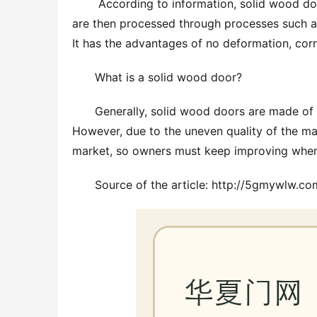
 According to information, solid wood doors refer to doors made of natural logs from the forest, which 
are then processed through processes such as b
It has the advantages of no deformation, corr
What is a solid wood door?
Generally, solid wood doors are made of p
However, due to the uneven quality of the m
market, so owners must keep improving when
Source of the article: http://5gmywlw.co