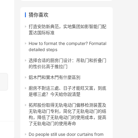
猜你喜欢
打造安防新典范，实地集团如影智能门配
置达国际标准
How to format the computer? Formatal
detailed steps
选择合适的厨房门设计：吊轨门和折叠门
的性价比高于推拉门
鋁木門和實木門有什麼區別
廚房不對這三處、日子才能旺又富，到底
是哪三處？今天給你說清楚
拓邦股份取得无轨电动门偏移检测装置及
无轨电动门专利，简化了无轨电动门的结
构，降低了无轨电动门的使用成本，提高
了无轨电动门的使用寿命
Do people still use door curtains from