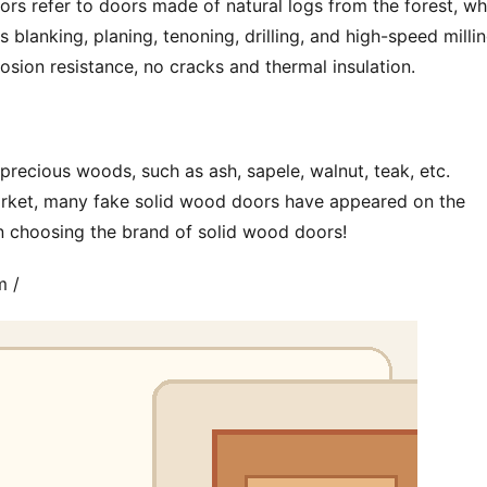
lanking, planing, tenoning, drilling, and high-speed milling.
osion resistance, no cracks and thermal insulation.
recious woods, such as ash, sapele, walnut, teak, etc. 
arket, many fake solid wood doors have appeared on the 
 choosing the brand of solid wood doors!
m /