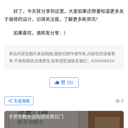
业
资
好了，今天就分享到这里，大家如果还想要知道更多关
讯
于装修的设计，记得关注我，了解更多新资讯！
联
如果喜欢，请转发分享：）
系
我
们
本站内容及图片来自网络,版权归原作者所有,内容仅供读者参
考,不承担相关法律责任,如有侵犯请联系我们：609448834
赞
(0)
生成海报
0
手把手教你选购厨房推拉门