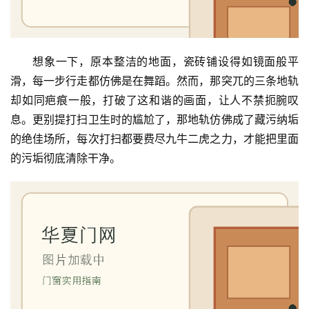
想象一下，原本整洁的地面，瓷砖铺设得如镜面般平
滑，每一步行走都仿佛是在舞蹈。然而，那突兀的三条地轨
却如同疤痕一般，打破了这和谐的画面，让人不禁扼腕叹
息。更别提打扫卫生时的尴尬了，那地轨仿佛成了藏污纳垢
的绝佳场所，每次打扫都要费尽九牛二虎之力，才能把里面
的污垢彻底清除干净。
首