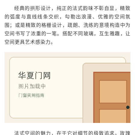
经典的拱形设计，纯正的法式韵味不彰自显，精致
的弧度与直线线条交织，勾勒出浪漫、优雅的空间氛
围；或是精致的格栅设计，疏朗、洗练的意境构造中为
空间书写了浓重的一笔。搭配不同玻璃，互生雅趣，让
空间更具艺术感染力。
法式空间的魅力，在于它对细节的极致追求。玫瑰