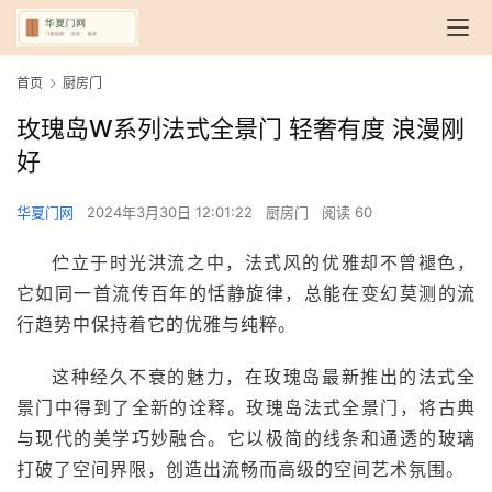
首页
厨房门
玫瑰岛W系列法式全景门 轻奢有度 浪漫刚
好
华夏门网
2024年3月30日 12:01:22
厨房门
阅读 60
伫立于时光洪流之中，法式风的优雅却不曾褪色，
它如同一首流传百年的恬静旋律，总能在变幻莫测的流
行趋势中保持着它的优雅与纯粹。
这种经久不衰的魅力，在玫瑰岛最新推出的法式全
景门中得到了全新的诠释。玫瑰岛法式全景门，将古典
与现代的美学巧妙融合。它以极简的线条和通透的玻璃
打破了空间界限，创造出流畅而高级的空间艺术氛围。