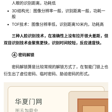
人眼的识别距离，功耗低
3D结构光：图像分辨率一般，识别距离一般，功耗一
般
TOF技术：图像分辨率低，识别距离10米内，功耗高
三种人脸识别技术，在准确性上没有拉开很大差距，但
双目识别技术会聚焦更快，识别时间较短，反应速度快。
首
页
④ 密码解锁
密码解锁算是比较常规的解锁方式了，在智能门锁上也
入
衍生出了虚位密码、临时密码、胁迫密码的形式。
户
门
卧
室
门