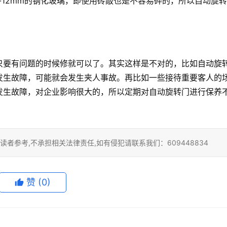
-12mm的钢化玻璃，即使用砖敲也是不容易碎的，所以自动旋
只要有问题的时候修就可以了。其实这样是不对的，比如自动旋
发生故障，可能就会发生夹人事故。再比如一些接待重要客人的
发生故障，对企业影响很大的，所以定期对自动旋转门进行保养
者参考,不承担相关法律责任,如有侵犯请联系我们：609448834
赞
(0)