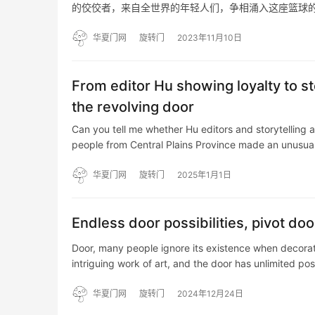
的佼佼者，来自全世界的年轻人们，争相涌入这座篮球
尾，向我们挥手告别。 这扇巨大的旋转门，维护着一个
华夏门网
旋转门
2023年11月10日
From editor Hu showing loyalty to st
the revolving door
Can you tell me whether Hu editors and storytelling 
people from Central Plains Province made an unusua
华夏门网
旋转门
2025年1月1日
Endless door possibilities, pivot do
Door, many people ignore its existence when decorat
intriguing work of art, and the door has unlimited po
华夏门网
旋转门
2024年12月24日