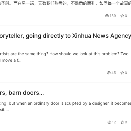
的圣殿。而在另一端，无数我们熟悉的，不熟悉的面孔，如同每一个故事
商业联盟的生存规则。优胜劣汰，NBA也概莫能外。 可总还是有些人的离
139
0
oryteller, going directly to Xinhua News Agency
artists are the same thing? How should we look at this problem? Two
l move a f…
45
0
ors, barn doors…
ing, but when an ordinary door is sculpted by a designer, it become
ssib…
12
0