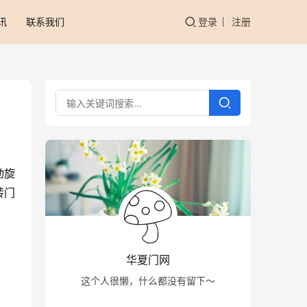
讯
联系我们
登录
注册
动旋
转门
华夏门网
这个人很懒，什么都没有留下～